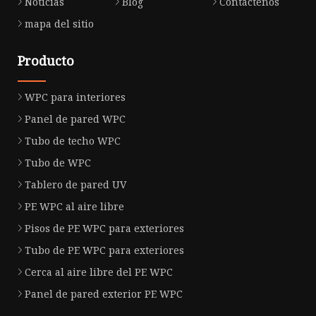
Noticias
Blog
Contáctenos
mapa del sitio
Producto
WPC para interiores
Panel de pared WPC
Tubo de techo WPC
Tubo de WPC
Tablero de pared UV
PE WPC al aire libre
Pisos de PE WPC para exteriores
Tubo de PE WPC para exteriores
Cerca al aire libre del PE WPC
Panel de pared exterior PE WPC