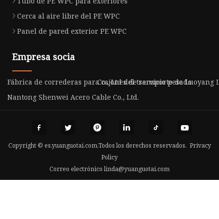
Tubo de PE WPC para exteriores
Cerca al aire libre del PE WPC
Panel de pared exterior PE WPC
Empresa socia
Fábrica de correderas para cajones de servicio pesado
Co., Ltd del transporte de Luoyang
Nantong Shenwei Acero Cable Co., Ltd.
Copyright © es.yuanguotai.com,Todos los derechos reservados.
Privacy
Policy
Correo electrónico
linda@yuanguotai.com