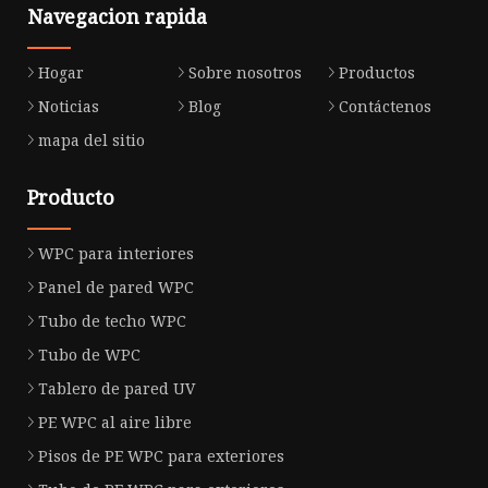
Navegacion rapida
Hogar
Sobre nosotros
Productos
Noticias
Blog
Contáctenos
mapa del sitio
Producto
WPC para interiores
Panel de pared WPC
Tubo de techo WPC
Tubo de WPC
Tablero de pared UV
PE WPC al aire libre
Pisos de PE WPC para exteriores