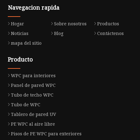
Navegacion rapida
Hogar
Sobre nosotros
Productos
Noticias
Blog
Contáctenos
mapa del sitio
Producto
WPC para interiores
Panel de pared WPC
Tubo de techo WPC
Tubo de WPC
Tablero de pared UV
PE WPC al aire libre
Pisos de PE WPC para exteriores