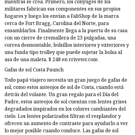
mientras se crea. Primero, los cónyuges de los
militares fabrican sus componentes en sus propios
hogares y luego los envían a FabShop de la marca
cerca de Fort Bragg, Carolina del Norte, para
ensamblarlos. Finalmente llega a la puerta de su casa
con un cierre de cremallera de 23 pulgadas, una
correa desmontable, bolsillos interiores y exteriores y
una funda tipo trolley que puede sujetar la bolsa al
asa de una maleta. $ 248 en rriveter.com
Gafas de sol Costa Paunch
Todo papá viajero necesita un gran juego de gafas de
sol, como estos anteojos de sol de Costa, cuando está
detrás del volante. Un gran regalo para el Día del
Padre, estos anteojos de sol cuentan con lentes grises
degradados inspirados en los colores cambiantes del
cielo. Los lentes polarizados filtran el resplandor y
ofrecen un aumento de contraste para ayudarlo a ver
lo mejor posible cuando conduce. Las gafas de sol