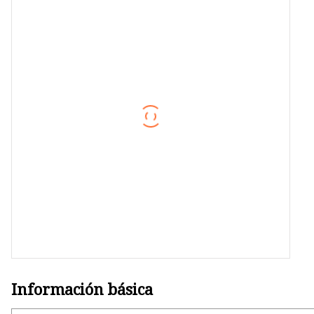
Panel de pared exterior PE W
Información básica