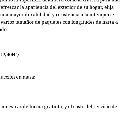
refrescar la apariencia del exterior de su hogar, elija
na mayor durabilidad y resistencia a la intemperie.
 varios tamaños de paquetes con longitudes de hasta 4
ado.
0GP/40HQ.
ducción en masa;
uestras de forma gratuita, y el costo del servicio de