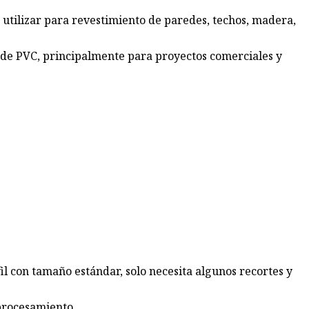
utilizar para revestimiento de paredes, techos, madera,
l de PVC, principalmente para proyectos comerciales y
fil con tamaño estándar, solo necesita algunos recortes y
 procesamiento.