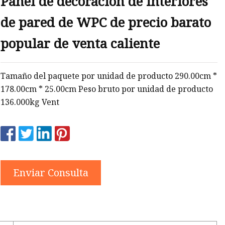
Panel de decoración de interiores
PC
de pared de WPC de precio barato
popular de venta caliente
Tamaño del paquete por unidad de producto 290.00cm *
178.00cm * 25.00cm Peso bruto por unidad de producto
136.000kg Vent
Enviar Consulta