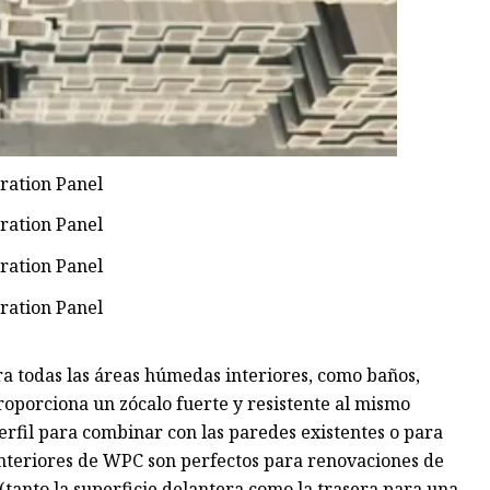
a todas las áreas húmedas interiores, como baños,
porciona un zócalo fuerte y resistente al mismo
fil para combinar con las paredes existentes o para
 interiores de WPC son perfectos para renovaciones de
tanto la superficie delantera como la trasera para una