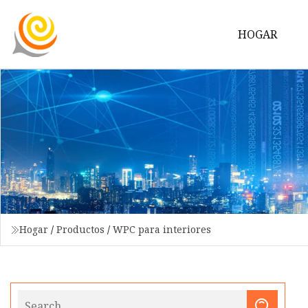
HOGAR
Hogar
/
Productos
/
WPC para interiores