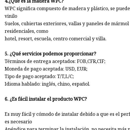
4.¿Qué es la madera WPC?
WPC significa compuesto de madera y plástico, se puede 
vinilo
Suelos, cubiertas exteriores, vallas y paneles de mármo
residenciales, como
hotel, resort, escuela, centro comercial y villa.
5. ¿Qué servicios podemos proporcionar?
Términos de entrega aceptados: FOB,CFR,CIF;
Moneda de pago aceptada: USD, EUR;
Tipo de pago aceptado: T/T,L/C;
Idioma hablado: inglés, chino, español.
6. ¿Es fácil instalar el producto WPC?
Es muy fácil y cómodo de instalar debido a que es el per
es necesario
Apéndice para terminar la instalación, no necesita más