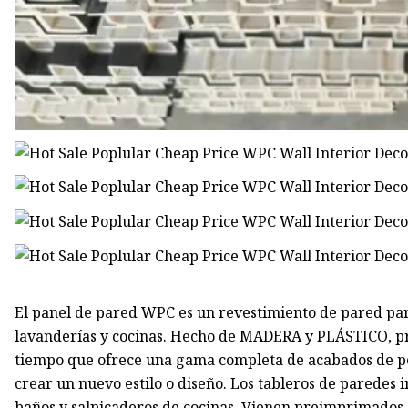
El panel de pared WPC es un revestimiento de pared par
lavanderías y cocinas. Hecho de MADERA y PLÁSTICO, pro
tiempo que ofrece una gama completa de acabados de per
crear un nuevo estilo o diseño. Los tableros de paredes
baños y salpicaderos de cocinas. Vienen preimprimados (