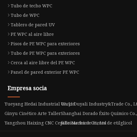
Tubo de techo WPC
Tubo de WPC
Tablero de pared UV
PE WPC al aire libre
Pisos de PE WPC para exteriores
Tubo de PE WPC para exteriores
Cerca al aire libre del PE WPC
Panel de pared exterior PE WPC
Empresa socia
Yueyang Hedai Industrial Co. Ltd
Wuyi Ouyali Industry&Trade Co., L
Ginyu Cinético Arte Taller
Shanghai Dorado Éxito Químico Co.,
Yangzhou Haixing CNC Cepillo Machine Co., Ltd
fabricantes de éteres de etilglicol