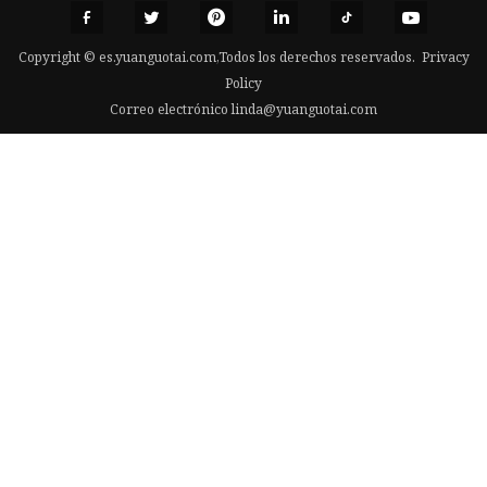
Copyright © es.yuanguotai.com,Todos los derechos reservados.
Privacy
Policy
Correo electrónico
linda@yuanguotai.com