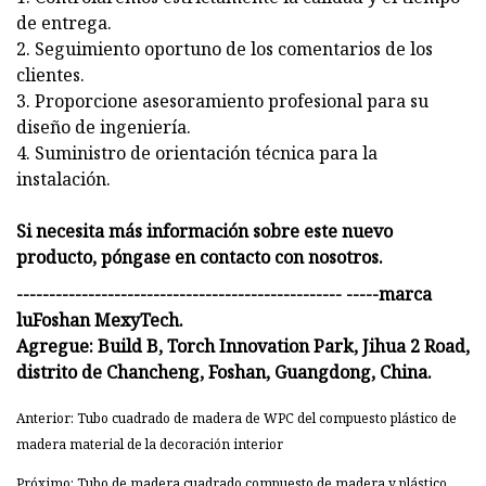
de entrega.
2. Seguimiento oportuno de los comentarios de los
clientes.
3. Proporcione asesoramiento profesional para su
diseño de ingeniería.
4. Suministro de orientación técnica para la
instalación.
Si necesita más información sobre este nuevo
producto, póngase en contacto con nosotros.
-------------------------------------------------- -----
marca
lu
Foshan MexyTech.
Agregue: Build B, Torch Innovation Park, Jihua 2 Road,
distrito de Chancheng, Foshan, Guangdong, China.
Anterior: Tubo cuadrado de madera de WPC del compuesto plástico de
madera material de la decoración interior
Próximo: Tubo de madera cuadrado compuesto de madera y plástico