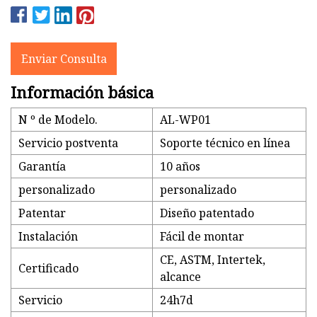
Enviar Consulta
Información básica
N º de Modelo.
AL-WP01
Servicio postventa
Soporte técnico en línea
Garantía
10 años
personalizado
personalizado
Patentar
Diseño patentado
Instalación
Fácil de montar
CE, ASTM, Intertek,
Certificado
alcance
Servicio
24h7d