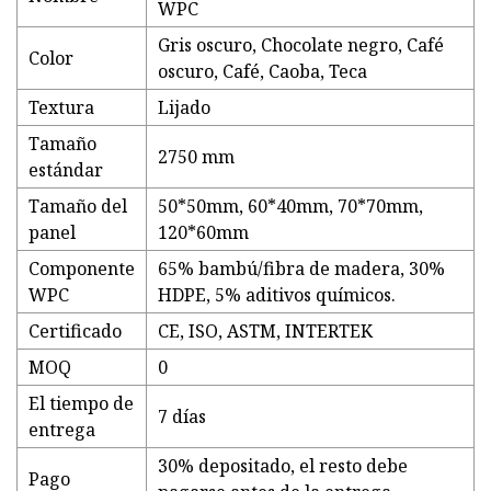
WPC
Gris oscuro, Chocolate negro, Café
Color
oscuro, Café, Caoba, Teca
Textura
Lijado
Tamaño
2750 mm
estándar
Tamaño del
50*50mm, 60*40mm, 70*70mm,
panel
120*60mm
Componente
65% bambú/fibra de madera, 30%
WPC
HDPE, 5% aditivos químicos.
Certificado
CE, ISO, ASTM, INTERTEK
MOQ
0
El tiempo de
7 días
entrega
30% depositado, el resto debe
Pago