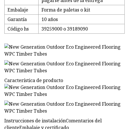
pagarse antes de la entrega
Embalaje
Forma de paletas o kit
Garantía
10 años
Código hs
39259000 o 39189090
Característica de producto
Instrucciones de instalaciónComentarios del
clienteEmbalaje y certificado