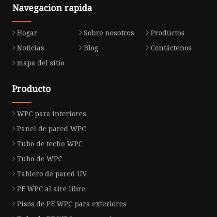
Navegacion rapida
Hogar
Sobre nosotros
Productos
Noticias
Blog
Contáctenos
mapa del sitio
Producto
WPC para interiores
Panel de pared WPC
Tubo de techo WPC
Tubo de WPC
Tablero de pared UV
PE WPC al aire libre
Pisos de PE WPC para exteriores