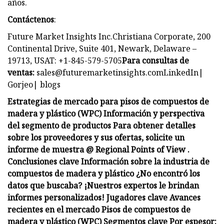
años.
Contáctenos
:
Future Market Insights Inc.Christiana Corporate, 200
Continental Drive, Suite 401, Newark, Delaware –
19713, USAT: +1-845-579-5705
Para consultas de
ventas:
sales@futuremarketinsights.comLinkedIn
|
Gorjeo| blogs
Estrategias de mercado para pisos de compuestos de
madera y plástico (WPC) Información y perspectiva
del segmento de productos Para obtener detalles
sobre los proveedores y sus ofertas, solicite un
informe de muestra @ Regional Points of View .
Conclusiones clave Información sobre la industria de
compuestos de madera y plástico ¿No encontró los
datos que buscaba? ¡Nuestros expertos le brindan
informes personalizados! Jugadores clave Avances
recientes en el mercado Pisos de compuestos de
madera y plástico (WPC) Segmentos clave Por espesor: