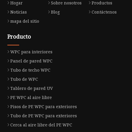
Hogar
Sobre nosotros
Productos
Noticias
Blog
Contáctenos
mapa del sitio
Producto
WPC para interiores
Panel de pared WPC
Tubo de techo WPC
Tubo de WPC
Tablero de pared UV
PE WPC al aire libre
Pisos de PE WPC para exteriores
Tubo de PE WPC para exteriores
Cerca al aire libre del PE WPC