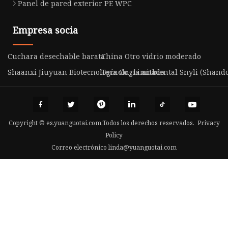
Panel de pared exterior PE WPC
Empresa socia
Cuchara desechable barata
China Otro vidrio moderado
Shaanxi Jiuyuan Biotecnología Co., Limitado.
Tecnología ambiental Snyli (Shandon
Copyright © es.yuanguotai.com,Todos los derechos reservados.
Privacy
Policy
Correo electrónico
linda@yuanguotai.com