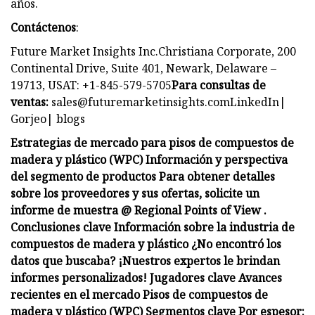
años.
Contáctenos
:
Future Market Insights Inc.Christiana Corporate, 200
Continental Drive, Suite 401, Newark, Delaware –
19713, USAT: +1-845-579-5705
Para consultas de
ventas:
sales@futuremarketinsights.comLinkedIn
|
Gorjeo| blogs
Estrategias de mercado para pisos de compuestos de
madera y plástico (WPC) Información y perspectiva
del segmento de productos Para obtener detalles
sobre los proveedores y sus ofertas, solicite un
informe de muestra @ Regional Points of View .
Conclusiones clave Información sobre la industria de
compuestos de madera y plástico ¿No encontró los
datos que buscaba? ¡Nuestros expertos le brindan
informes personalizados! Jugadores clave Avances
recientes en el mercado Pisos de compuestos de
madera y plástico (WPC) Segmentos clave Por espesor: