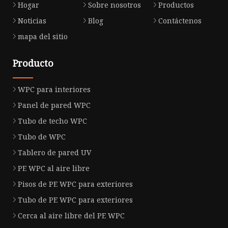
Hogar
Sobre nosotros
Productos
Noticias
Blog
Contáctenos
mapa del sitio
Producto
WPC para interiores
Panel de pared WPC
Tubo de techo WPC
Tubo de WPC
Tablero de pared UV
PE WPC al aire libre
Pisos de PE WPC para exteriores
Tubo de PE WPC para exteriores
Cerca al aire libre del PE WPC