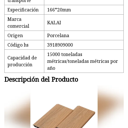
transporte
Especificación
166*20mm
Marca
KALAI
comercial
Origen
Porcelana
Código hs
3918909000
15000 toneladas
Capacidad de
métricas/toneladas métricas por
producción
año
Descripción del Producto