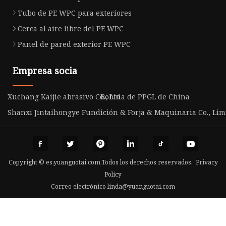
Tubo de PE WPC para exteriores
Cerca al aire libre del PE WPC
Panel de pared exterior PE WPC
Empresa socia
Xuchang Kaijie abrasivo Co., Ltd
Bobina de PPGL de China
Shanxi Jintaihongye Fundición & Forja & Maquinaria Co., Lim
Copyright © es.yuanguotai.com,Todos los derechos reservados.
Privacy
Policy
Correo electrónico
linda@yuanguotai.com