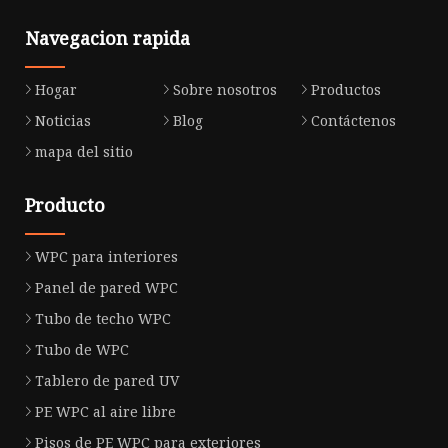
Navegacion rapida
Hogar
Sobre nosotros
Productos
Noticias
Blog
Contáctenos
mapa del sitio
Producto
WPC para interiores
Panel de pared WPC
Tubo de techo WPC
Tubo de WPC
Tablero de pared UV
PE WPC al aire libre
Pisos de PE WPC para exteriores