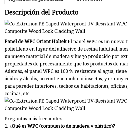
Descripción del Producto
Panel de WPC Orient Holtek
El panel WPC es un nuevo ti
polietileno en lugar del adhesivo de resina habitual, 
un nuevo material de madera y luego producido por ext
propiedades de procesamiento que los productos de mad
Además, el panel WPC es 100 % resistente al agua, tiene m
ácidos y álcalis, no contiene moho ni insectos, y es mu
para paredes interiores, techos de habitaciones, oficinas
cocinas, etc.
Preguntas más frecuentes
1. ¿Qué es WPC (compuesto de madera y plástico)?