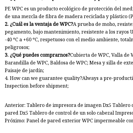
PE WPC es un producto ecológico de protección del medi
de una mezcla de fibra de madera reciclada y plástico (P
2. ¿Cuál es la ventaja de WPC?
A prueba de moho, resistent
pegamento, bajo mantenimiento, resistente a los rayos 
-40 ºC a +60 ºC, respetuoso con el medio ambiente, total
peligrosos;
3. ¿Qué puedes comprarnos?
Cubierta de WPC, Valla de
Barandilla de WPC, Baldosa de WPC; Mesa y silla de exteri
Paisaje de jardín;
4. How can we guarantee quality?Always a pre-producti
Inspection before shipment;
Anterior: Tablero de impresora de imagen Dx5 Tablero d
pared Dx5 Tablero de control de un solo cabezal Impres
Próximo: Panel de pared exterior WPC impermeable co