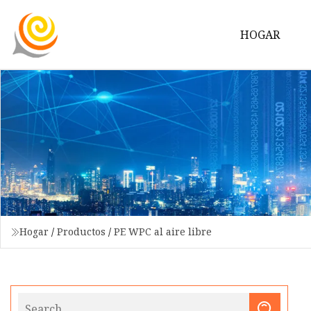
HOGAR
Hogar
/
Productos
/
PE WPC al aire libre