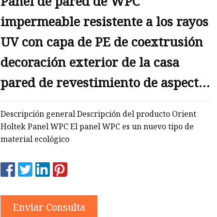
Panel de pared de WPC
PC
impermeable resistente a los rayos
UV con capa de PE de coextrusión
decoración exterior de la casa
pared de revestimiento de aspecto
de madera compuesta Exterior
Descripción general Descripción del producto Orient
Holtek Panel WPC El panel WPC es un nuevo tipo de
material ecológico
Enviar Consulta