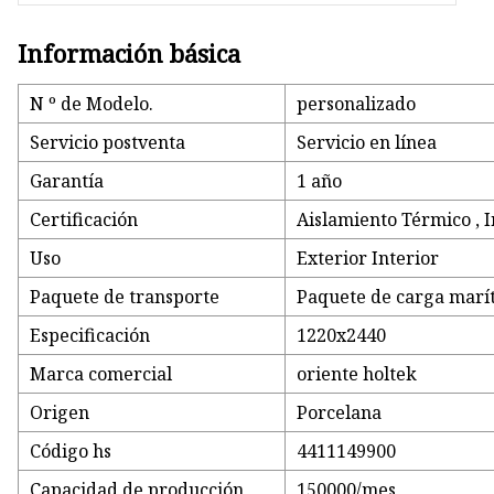
Información básica
N º de Modelo.
personalizado
Servicio postventa
Servicio en línea
Garantía
1 año
Certificación
Aislamiento Térmico , I
Uso
Exterior Interior
Paquete de transporte
Paquete de carga marí
Especificación
1220x2440
Marca comercial
oriente holtek
Origen
Porcelana
Código hs
4411149900
Capacidad de producción
150000/mes