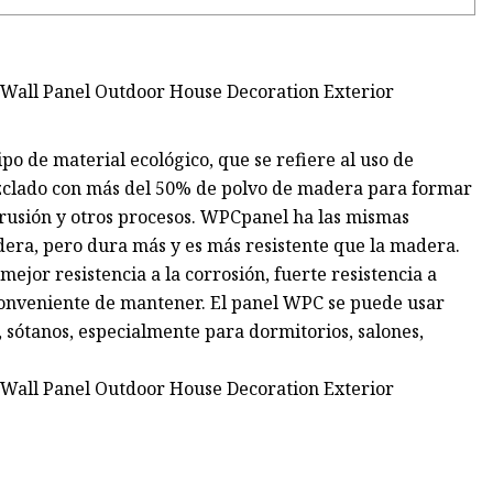
po de material ecológico, que se refiere al uso de
mezclado con más del 50% de polvo de madera para formar
rusión y otros procesos. WPCpanel ha las mismas
era, pero dura más y es más resistente que la madera.
ejor resistencia a la corrosión, fuerte resistencia a
y conveniente de mantener. El panel WPC se puede usar
, sótanos, especialmente para dormitorios, salones,