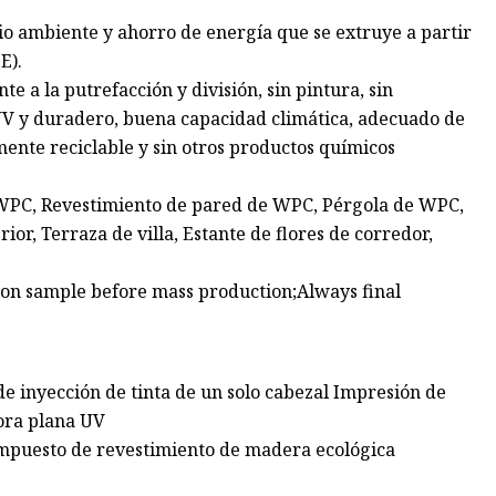
o ambiente y ahorro de energía que se extruye a partir
E).
e a la putrefacción y división, sin pintura, sin
UV y duradero, buena capacidad climática, adecuado de
mente reciclable y sin otros productos químicos
 WPC, Revestimiento de pared de WPC, Pérgola de WPC,
or, Terraza de villa, Estante de flores de corredor,
on sample before mass production;Always final
e inyección de tinta de un solo cabezal Impresión de
ora plana UV
mpuesto de revestimiento de madera ecológica