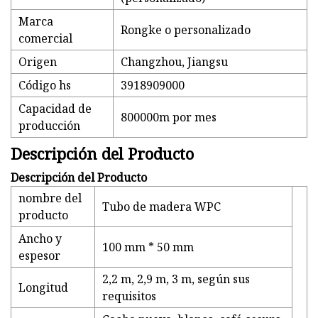
Marca
Rongke o personalizado
comercial
Origen
Changzhou, Jiangsu
Código hs
3918909000
Capacidad de
800000m por mes
producción
Descripción del Producto
Descripción del Producto
nombre del
Tubo de madera WPC
producto
Ancho y
100 mm * 50 mm
espesor
2,2 m, 2,9 m, 3 m, según sus
Longitud
requisitos