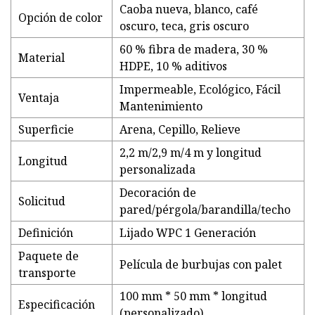
Caoba nueva, blanco, café
Opción de color
oscuro, teca, gris oscuro
60 % fibra de madera, 30 %
Material
HDPE, 10 % aditivos
Impermeable, Ecológico, Fácil
Ventaja
Mantenimiento
Superficie
Arena, Cepillo, Relieve
2,2 m/2,9 m/4 m y longitud
Longitud
personalizada
Decoración de
Solicitud
pared/pérgola/barandilla/techo
Definición
Lijado WPC 1 Generación
Paquete de
Película de burbujas con palet
transporte
100 mm * 50 mm * longitud
Especificación
(personalizado)