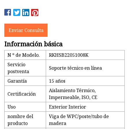
Enviar Consulta
Información básica
N º de Modelo.
RKHSB22051008K
Servicio
Soporte técnico en línea
postventa
Garantía
15 años
Aislamiento Térmico,
Certificación
Impermeable, ISO, CE
Uso
Exterior Interior
nombre del
Viga de WPC/poste/tubo de
producto
madera