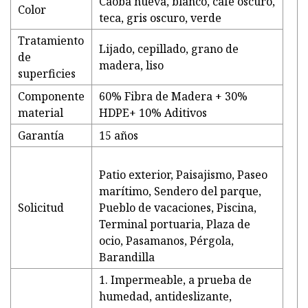
Caoba nueva, blanco, café oscuro,
Color
teca, gris oscuro, verde
Tratamiento
Lijado, cepillado, grano de
de
madera, liso
superficies
Componente
60% Fibra de Madera + 30%
material
HDPE+ 10% Aditivos
Garantía
15 años
Patio exterior, Paisajismo, Paseo
marítimo, Sendero del parque,
Solicitud
Pueblo de vacaciones, Piscina,
Terminal portuaria, Plaza de
ocio, Pasamanos, Pérgola,
Barandilla
1. Impermeable, a prueba de
humedad, antideslizante,