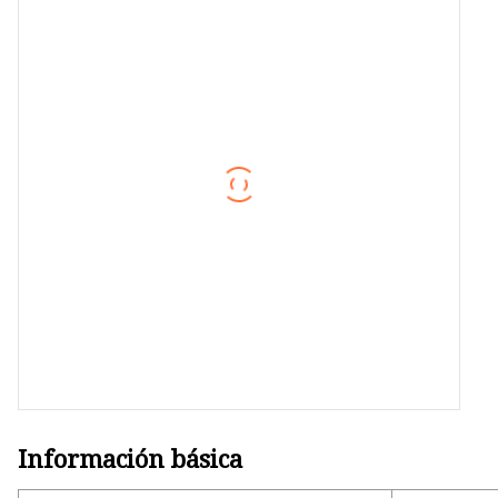
Panel de pared exterior PE W
Información básica