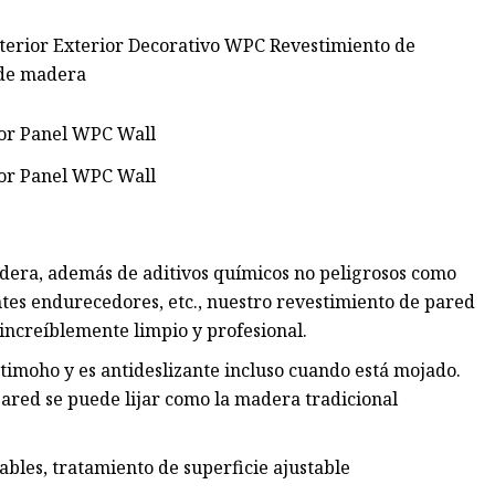
terior Exterior Decorativo WPC Revestimiento de
 de madera
adera, además de aditivos químicos no peligrosos como
entes endurecedores, etc., nuestro revestimiento de pared
increíblemente limpio y profesional.
ntimoho y es antideslizante incluso cuando está mojado.
 pared se puede lijar como la madera tradicional
stables, tratamiento de superficie ajustable