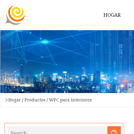
HOGAR
Hogar
/
Productos
/
WPC para interiores