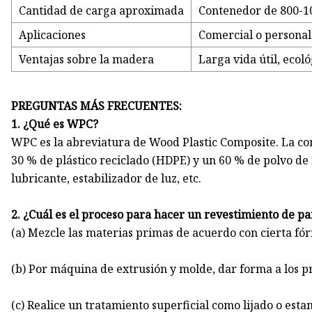
Cantidad de carga aproximada
Contenedor de 800-10
Aplicaciones
Comercial o personal,
Ventajas sobre la madera
Larga vida útil, ecoló
PREGUNTAS MÁS FRECUENTES:
1. ¿Qué es WPC?
WPC es la abreviatura de Wood Plastic Composite. La c
30 % de plástico reciclado (HDPE) y un 60 % de polvo d
lubricante, estabilizador de luz, etc.
2. ¿Cuál es el proceso para hacer un revestimiento de 
(a) Mezcle las materias primas de acuerdo con cierta fó
(b) Por máquina de extrusión y molde, dar forma a los p
(c) Realice un tratamiento superficial como lijado o est