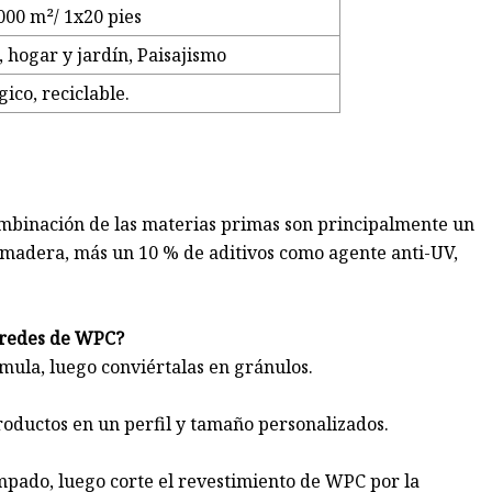
00 m²/ 1x20 pies
 hogar y jardín, Paisajismo
gico, reciclable.
ombinación de las materias primas son principalmente un
e madera, más un 10 % de aditivos como agente anti-UV,
paredes de WPC?
rmula, luego conviértalas en gránulos.
roductos en un perfil y tamaño personalizados.
ampado, luego corte el revestimiento de WPC por la