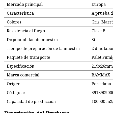
Mercado principal
Europa
Característica
A prueba de
Colores
Gris, Marr
Resistencia al fuego
Clase B
Disponibilidad de muestra
Sí
Tiempo de preparación de la muestra
2 días labo
Paquete de transporte
Palet Fum
Especificación
219x26mm
Marca comercial
BAMMAX
Origen
Porcelana
Código hs
391890900
Capacidad de producción
100000 m2