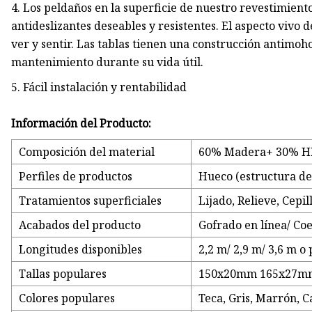
4. Los peldaños en la superficie de nuestro revestimien
antideslizantes deseables y resistentes. El aspecto vivo
ver y sentir. Las tablas tienen una construcción antimo
mantenimiento durante su vida útil.
5. Fácil instalación y rentabilidad
Información del Producto:
Composición del material
60% Madera+ 30% HD
Perfiles de productos
Hueco (estructura de
Tratamientos superficiales
Lijado, Relieve, Cepi
Acabados del producto
Gofrado en línea/ Coe
Longitudes disponibles
2,2 m/ 2,9 m/ 3,6 m o
Tallas populares
150x20mm 165x27m
Colores populares
Teca, Gris, Marrón, C