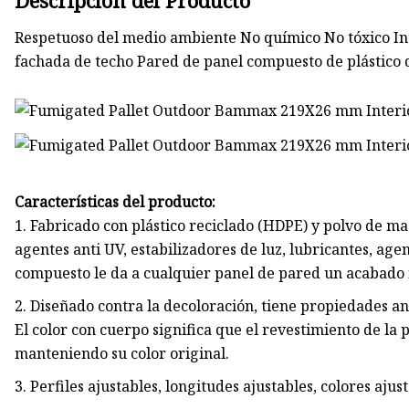
Descripción del Producto
Respetuoso del medio ambiente No químico No tóxico In
fachada de techo Pared de panel compuesto de plástico
Características del producto:
1. Fabricado con plástico reciclado (HDPE) y polvo de m
agentes anti UV, estabilizadores de luz, lubricantes, ag
compuesto le da a cualquier panel de pared un acabado 
2. Diseñado contra la decoloración, tiene propiedades a
El color con cuerpo significa que el revestimiento de la
manteniendo su color original.
3. Perfiles ajustables, longitudes ajustables, colores aju