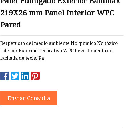
Palet Fumigado Exterior Bammax
PC
219X26 mm Panel Interior WPC
Pared
Respetuoso del medio ambiente No químico No tóxico
Interior Exterior Decorativo WPC Revestimiento de
fachada de techo Pa
Enviar Consulta