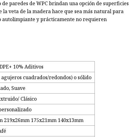
to de paredes de WPC brindan una opción de superficies
 de la veta de la madera hace que sea más natural para
ho autolimpiante y prácticamente no requieren
PE+ 10% Aditivos
 agujeros cuadrados/redondos) o sólido
llado, Suave
xtruido/ Clásico
 personalizado
m 219x26mm 175x21mm 140x13mm
afé