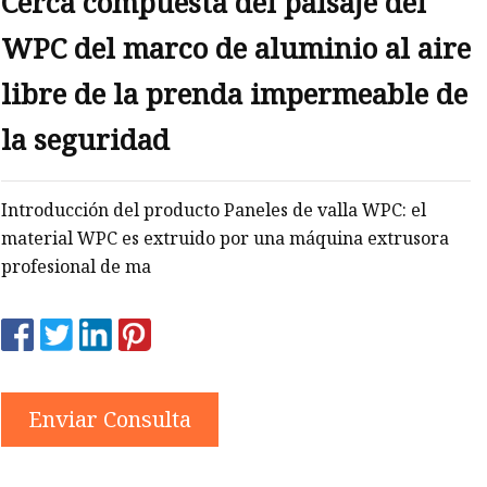
Cerca compuesta del paisaje del
PC
WPC del marco de aluminio al aire
libre de la prenda impermeable de
la seguridad
Introducción del producto Paneles de valla WPC: el
material WPC es extruido por una máquina extrusora
profesional de ma
Enviar Consulta