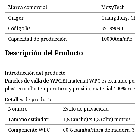
Marca comercial
MexyTech
Origen
Guangdong, C
Código hs
39189090
Capacidad de producción
10000ton/año
Descripción del Producto
Introducción del producto
Paneles de valla de WPC
:El material WPC es extruido p
plástico a alta temperatura y presión, material 100% rec
Detalles de producto
Nombre
Estilo de privacidad
Tamaño estándar
1,8 (ancho) x 1,8 (alto) metros 1
Componente WPC
60% bambú/fibra de madera, 3