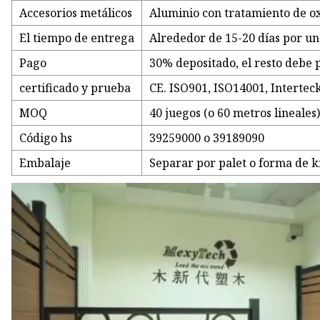
Accesorios metálicos
Aluminio con tratamiento de o
El tiempo de entrega
Alrededor de 15-20 días por un
Pago
30% depositado, el resto debe 
certificado y prueba
CE. ISO901, ISO14001, Intertec
MOQ
40 juegos (o 60 metros lineales
Código hs
39259000 o 39189090
Embalaje
Separar por palet o forma de k