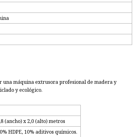
hina
or una máquina extrusora profesional de madera y
iclado y ecológico.
,8 (ancho) x 2,0 (alto) metros
0% HDPE, 10% aditivos químicos.