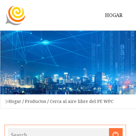
HOGAR
Hogar
/
Productos
/
Cerca al aire libre del PE WPC