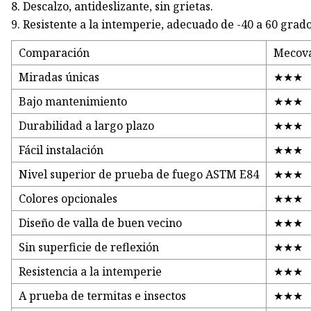
8. Descalzo, antideslizante, sin grietas.
9. Resistente a la intemperie, adecuado de -40 a 60 grado
Comparación
Mecova
Miradas únicas
★★★
Bajo mantenimiento
★★★
Durabilidad a largo plazo
★★★
Fácil instalación
★★★
Nivel superior de prueba de fuego ASTM E84
★★★
Colores opcionales
★★★
Diseño de valla de buen vecino
★★★
Sin superficie de reflexión
★★★
Resistencia a la intemperie
★★★
A prueba de termitas e insectos
★★★