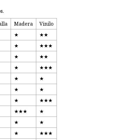
s.
lla
Madera
Vinilo
★
★★
★
★★★
★
★★
★
★★★
★
★
★
★
★
★★★
★★★
★
★
★
★
★★★