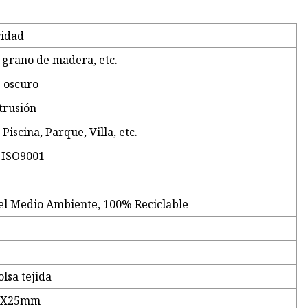
cidad
, grano de madera, etc.
s oscuro
trusión
 Piscina, Parque, Villa, etc.
, ISO9001
el Medio Ambiente, 100% Reciclable
lsa tejida
0X25mm