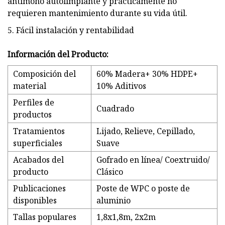
antimoho autolimpiante y prácticamente no
requieren mantenimiento durante su vida útil.
5. Fácil instalación y rentabilidad
Información del Producto:
Composición del
60% Madera+ 30% HDPE+
material
10% Aditivos
Perfiles de
Cuadrado
productos
Tratamientos
Lijado, Relieve, Cepillado,
superficiales
Suave
Acabados del
Gofrado en línea/ Coextruido/
producto
Clásico
Publicaciones
Poste de WPC o poste de
disponibles
aluminio
Tallas populares
1,8x1,8m, 2x2m