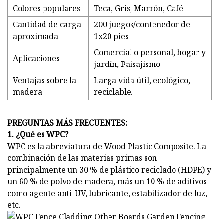
Colores populares
Teca, Gris, Marrón, Café
Cantidad de carga
200 juegos/contenedor de
aproximada
1x20 pies
Comercial o personal, hogar y
Aplicaciones
jardín, Paisajismo
Ventajas sobre la
Larga vida útil, ecológico,
madera
reciclable.
PREGUNTAS MÁS FRECUENTES:
1. ¿Qué es WPC?
WPC es la abreviatura de Wood Plastic Composite. La
combinación de las materias primas son
principalmente un 30 % de plástico reciclado (HDPE) y
un 60 % de polvo de madera, más un 10 % de aditivos
como agente anti-UV, lubricante, estabilizador de luz,
etc.