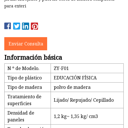
para exteri
Enviar Consulta
Información básica
N º de Modelo.
ZY-F01
Tipo de plástico
EDUCACIÓN FÍSICA
Tipo de madera
polvo de madera
Tratamiento de
Lijado/ Repujado/ Cepillado
superficies
Densidad de
1,2 kg~ 1,35 kg/ cm3
paneles