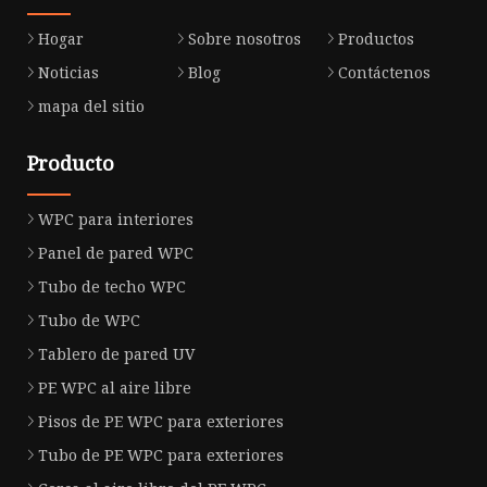
Hogar
Sobre nosotros
Productos
Noticias
Blog
Contáctenos
mapa del sitio
Producto
WPC para interiores
Panel de pared WPC
Tubo de techo WPC
Tubo de WPC
Tablero de pared UV
PE WPC al aire libre
Pisos de PE WPC para exteriores
Tubo de PE WPC para exteriores