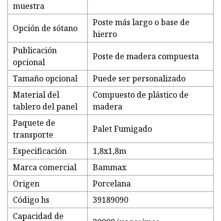
muestra
Poste más largo o base de
Opción de sótano
hierro
Publicación
Poste de madera compuesta
opcional
Tamaño opcional
Puede ser personalizado
Material del
Compuesto de plástico de
tablero del panel
madera
Paquete de
Palet Fumigado
transporte
Especificación
1,8x1,8m
Marca comercial
Bammax
Origen
Porcelana
Código hs
39189090
Capacidad de