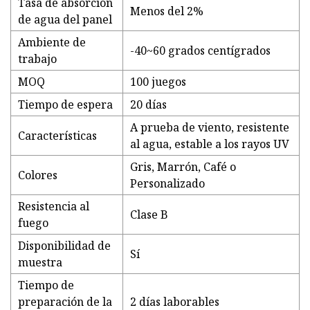
Tasa de absorción
Menos del 2%
de agua del panel
Ambiente de
-40~60 grados centígrados
trabajo
MOQ
100 juegos
Tiempo de espera
20 días
A prueba de viento, resistente
Características
al agua, estable a los rayos UV
Gris, Marrón, Café o
Colores
Personalizado
Resistencia al
Clase B
fuego
Disponibilidad de
Sí
muestra
Tiempo de
preparación de la
2 días laborables