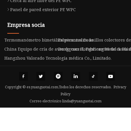
Cerca al aire libre del PE WPC
Panel de pared exterior PE WPC
Empresa socia
Termomanómetro bimetálico personalizado
Fabricantes de anillos colectores d
China Equipo de cría de aves de corral, Fabricantes de casas
Dongguan Hongsheng Metal & Plásti
Hangzhou Valorado Tecnología médica Co., Limitado.
Copyright © es.yuanguotai.com,Todos los derechos reservados.
Privacy
Policy
Correo electrónico
linda@yuanguotai.com