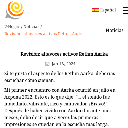
Español
Hogar
/
Noticias
/
Noticias
Revisión: altavoces activos Rethm Aarka
Revisión: altavoces activos Rethm Aarka
Jan 13, 2024
Si te gusta el aspecto de los Rethm Aarka, deberías
escuchar cómo suenan.
Mi primer encuentro con Aarka ocurrió en julio en
Axpona 2022. Esto es lo que dije: "... el sonido fue
inmediato, vibrante, rico y cautivador. ¡Bravo!"
Después de haber vivido con Aarka durante unos
meses, debo decir que a veces las primeras
impresiones se quedan en la escucha más larga.