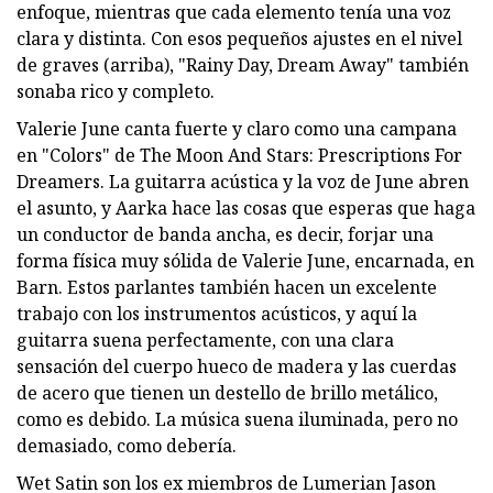
enfoque, mientras que cada elemento tenía una voz
clara y distinta. Con esos pequeños ajustes en el nivel
de graves (arriba), "Rainy Day, Dream Away" también
sonaba rico y completo.
Valerie June canta fuerte y claro como una campana
en "Colors" de The Moon And Stars: Prescriptions For
Dreamers. La guitarra acústica y la voz de June abren
el asunto, y Aarka hace las cosas que esperas que haga
un conductor de banda ancha, es decir, forjar una
forma física muy sólida de Valerie June, encarnada, en
Barn. Estos parlantes también hacen un excelente
trabajo con los instrumentos acústicos, y aquí la
guitarra suena perfectamente, con una clara
sensación del cuerpo hueco de madera y las cuerdas
de acero que tienen un destello de brillo metálico,
como es debido. La música suena iluminada, pero no
demasiado, como debería.
Wet Satin son los ex miembros de Lumerian Jason