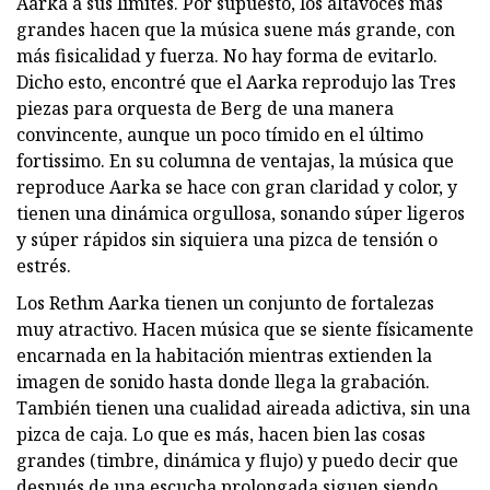
Aarka a sus límites. Por supuesto, los altavoces más
grandes hacen que la música suene más grande, con
más fisicalidad y fuerza. No hay forma de evitarlo.
Dicho esto, encontré que el Aarka reprodujo las Tres
piezas para orquesta de Berg de una manera
convincente, aunque un poco tímido en el último
fortissimo. En su columna de ventajas, la música que
reproduce Aarka se hace con gran claridad y color, y
tienen una dinámica orgullosa, sonando súper ligeros
y súper rápidos sin siquiera una pizca de tensión o
estrés.
Los Rethm Aarka tienen un conjunto de fortalezas
muy atractivo. Hacen música que se siente físicamente
encarnada en la habitación mientras extienden la
imagen de sonido hasta donde llega la grabación.
También tienen una cualidad aireada adictiva, sin una
pizca de caja. Lo que es más, hacen bien las cosas
grandes (timbre, dinámica y flujo) y puedo decir que
después de una escucha prolongada siguen siendo