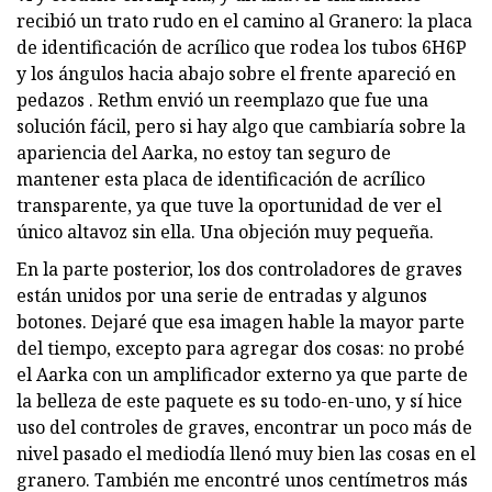
recibió un trato rudo en el camino al Granero: la placa
de identificación de acrílico que rodea los tubos 6H6P
y los ángulos hacia abajo sobre el frente apareció en
pedazos . Rethm envió un reemplazo que fue una
solución fácil, pero si hay algo que cambiaría sobre la
apariencia del Aarka, no estoy tan seguro de
mantener esta placa de identificación de acrílico
transparente, ya que tuve la oportunidad de ver el
único altavoz sin ella. Una objeción muy pequeña.
En la parte posterior, los dos controladores de graves
están unidos por una serie de entradas y algunos
botones. Dejaré que esa imagen hable la mayor parte
del tiempo, excepto para agregar dos cosas: no probé
el Aarka con un amplificador externo ya que parte de
la belleza de este paquete es su todo-en-uno, y sí hice
uso del controles de graves, encontrar un poco más de
nivel pasado el mediodía llenó muy bien las cosas en el
granero. También me encontré unos centímetros más