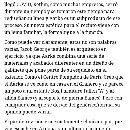
llegó COVID, Rethm, como muchas empresas, cerró
durante un tiempo y se tomaron este tiempo para
rediseñar su línea y Aarka es un subproducto de ese
proceso. Su nueva estética para el recinto viene con
un lema familiar, la forma sigue a la función.
Como puede ver claramente, estas no son palabras
vacías, Jacob George también es arquitecto en
ejercicio, ya que Aarka combina una serie de
materiales y acabados diferentes en un diseño de
gabinete que pone parte de su esqueleto en el
exterior. Como el Centro Pompidou de París. Creo que
el Aarka se ve como en casa en el Granero y se parece
un poco a mi estante Box Furniture Fallen "A" y al
sillón Eames (y al soporte de pierna Eames). Pero con
cualquier cosa que se desvíe del genérico/norma, su
opinión puede variar.
El par de revisión era exactamente el mismo par que
vi y escuché en Axpona, y un altavoz claramente