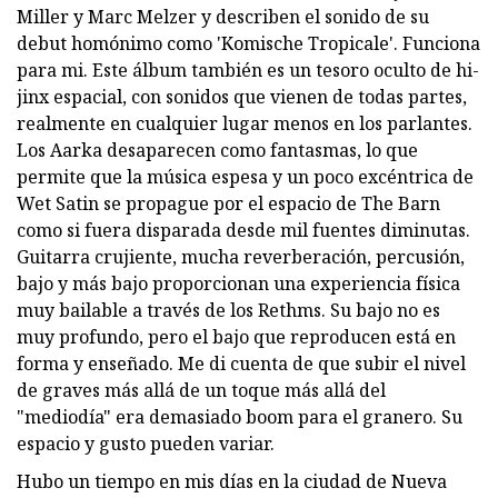
Miller y Marc Melzer y describen el sonido de su
debut homónimo como 'Komische Tropicale'. Funciona
para mi. Este álbum también es un tesoro oculto de hi-
jinx espacial, con sonidos que vienen de todas partes,
realmente en cualquier lugar menos en los parlantes.
Los Aarka desaparecen como fantasmas, lo que
permite que la música espesa y un poco excéntrica de
Wet Satin se propague por el espacio de The Barn
como si fuera disparada desde mil fuentes diminutas.
Guitarra crujiente, mucha reverberación, percusión,
bajo y más bajo proporcionan una experiencia física
muy bailable a través de los Rethms. Su bajo no es
muy profundo, pero el bajo que reproducen está en
forma y enseñado. Me di cuenta de que subir el nivel
de graves más allá de un toque más allá del
"mediodía" era demasiado boom para el granero. Su
espacio y gusto pueden variar.
Hubo un tiempo en mis días en la ciudad de Nueva