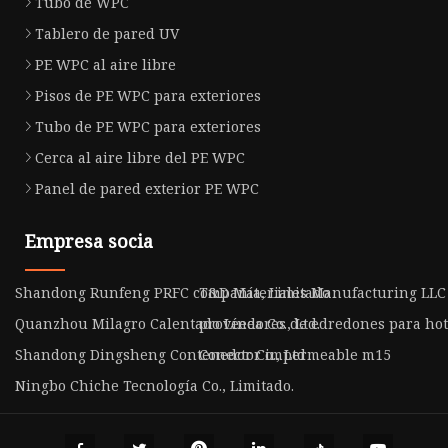
Tubo de WPC
Tablero de pared UV
PE WPC al aire libre
Pisos de PE WPC para exteriores
Tubo de PE WPC para exteriores
Cerca al aire libre del PE WPC
Panel de pared exterior PE WPC
Empresa socia
Shandong Runfeng PRFC compañía, Limitado
T&D Materiales Manufacturing LLC
Quanzhou Milagro Calentado Línea Co., Ltd.
proveedores de edredones para hot
Shandong Dingsheng Contenedor Co., Ltd
Conector impermeable m15
Ningbo Chiche Tecnología Co., Limitado.