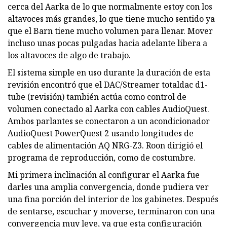
cerca del Aarka de lo que normalmente estoy con los
altavoces más grandes, lo que tiene mucho sentido ya
que el Barn tiene mucho volumen para llenar. Mover
incluso unas pocas pulgadas hacia adelante libera a
los altavoces de algo de trabajo.
El sistema simple en uso durante la duración de esta
revisión encontró que el DAC/Streamer totaldac d1-
tube (revisión) también actúa como control de
volumen conectado al Aarka con cables AudioQuest.
Ambos parlantes se conectaron a un acondicionador
AudioQuest PowerQuest 2 usando longitudes de
cables de alimentación AQ NRG-Z3. Roon dirigió el
programa de reproducción, como de costumbre.
Mi primera inclinación al configurar el Aarka fue
darles una amplia convergencia, donde pudiera ver
una fina porción del interior de los gabinetes. Después
de sentarse, escuchar y moverse, terminaron con una
convergencia muy leve, ya que esta configuración