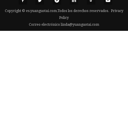
Copyright © es.yuanguotai.com,Todos los derechos reservados.
Privacy
Policy
Correo electrónico
linda@yuanguotai.com