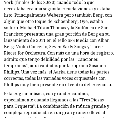
York (finales de los 80/90) cuando todo lo que
necesitaba era una segunda escuela vienesa y estaba
listo. Principalmente Webern pero también Berg, con
algún que otro toque de Schoenberg. Oye, estaba
soltero. Michael Tilson Thomas y la Sinfónica de San
Francisco presentan una gran porción de Berg en su
lanzamiento de 2011 en el sello SFS Media con Alban
Berg: Violin Concerto, Seven Early Songs y Three
Pieces for Orchestra. Con más de una hora de registro,
admito que tengo debilidad por las "Canciones
tempranas", aquí cantadas por la soprano Susanna
Phillips. Una vez más, el Aarka tiene todas las partes
correctas, todas las variadas voces orquestales con
Phillips muy bien presente en el centro del escenario.
Esta es gran música, con grandes cambios,
especialmente cuando llegamos a las "Tres Piezas
para Orquesta". La combinación de música grande y
compleja reproducida en un gran granero llevó al