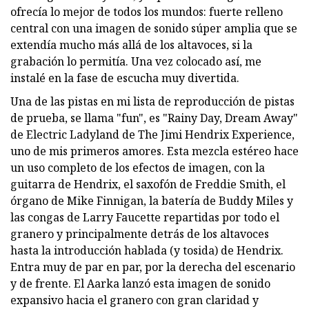
ofrecía lo mejor de todos los mundos: fuerte relleno
central con una imagen de sonido súper amplia que se
extendía mucho más allá de los altavoces, si la
grabación lo permitía. Una vez colocado así, me
instalé en la fase de escucha muy divertida.
Una de las pistas en mi lista de reproducción de pistas
de prueba, se llama "fun", es "Rainy Day, Dream Away"
de Electric Ladyland de The Jimi Hendrix Experience,
uno de mis primeros amores. Esta mezcla estéreo hace
un uso completo de los efectos de imagen, con la
guitarra de Hendrix, el saxofón de Freddie Smith, el
órgano de Mike Finnigan, la batería de Buddy Miles y
las congas de Larry Faucette repartidas por todo el
granero y principalmente detrás de los altavoces
hasta la introducción hablada (y tosida) de Hendrix.
Entra muy de par en par, por la derecha del escenario
y de frente. El Aarka lanzó esta imagen de sonido
expansivo hacia el granero con gran claridad y