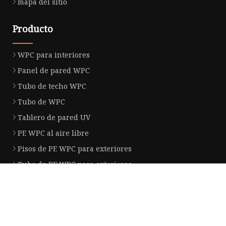
mapa del sitio
Producto
WPC para interiores
Panel de pared WPC
Tubo de techo WPC
Tubo de WPC
Tablero de pared UV
PE WPC al aire libre
Pisos de PE WPC para exteriores
Tubo de PE WPC para exteriores
Cerca al aire libre del PE WPC
Panel de pared exterior PE WPC
Empresa socia