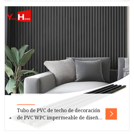
madera y plástico (WPC) son mate
Descripción general Descripción del producto
Especificación Descripción del producto WPC
(compuesto de madera y plástico
Tubo de PVC de techo de decoración
de PVC WPC impermeable de diseño
interior