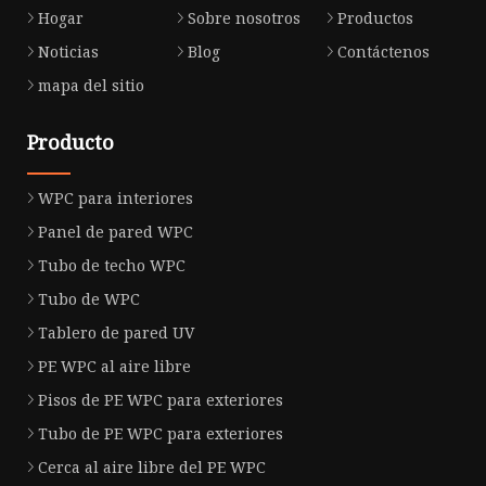
Hogar
Sobre nosotros
Productos
Noticias
Blog
Contáctenos
mapa del sitio
Producto
WPC para interiores
Panel de pared WPC
Tubo de techo WPC
Tubo de WPC
Tablero de pared UV
PE WPC al aire libre
Pisos de PE WPC para exteriores
Tubo de PE WPC para exteriores
Cerca al aire libre del PE WPC